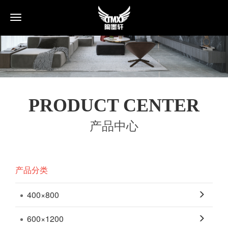
Toggle
navigation
PRODUCT CENTER
产品中心
产品分类
400×800
600×1200