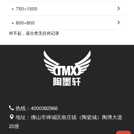
750×1500
800×800
对不起，该分类无任何记录
热线：4000382966
地址：佛山市禅城区南庄镇（陶瓷城）陶博大道
20座