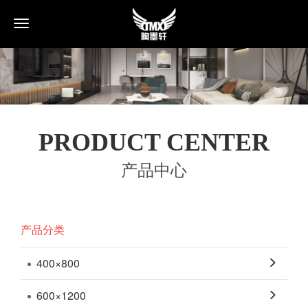
Toggle
navigation
PRODUCT CENTER
产品中心
产品分类
400×800
600×1200