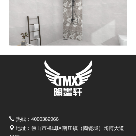
热线：4000382966
地址：佛山市禅城区南庄镇（陶瓷城）陶博大道