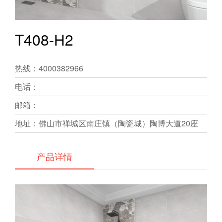
T408-H2
热线：4000382966
电话：
邮箱：
地址：佛山市禅城区南庄镇（陶瓷城）陶博大道20座
产品详情